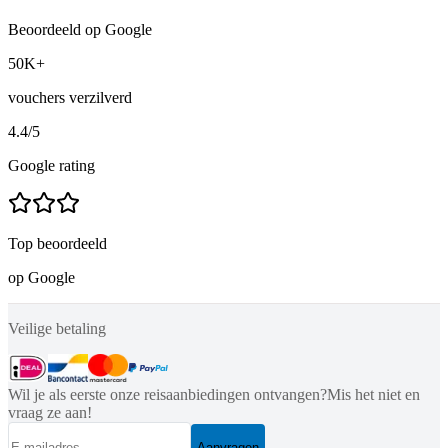
Beoordeeld op Google
50K+
vouchers verzilverd
4.4
/5
Google rating
Top beoordeeld
op Google
Veilige betaling
Wil je als eerste onze reisaanbiedingen ontvangen?
Mis het niet en
vraag ze aan!
Aanvragen