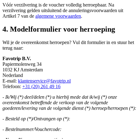
Vóór verzilvering is de voucher volledig herroepbaar. Na
verzilvering gelden uitsluitend de annuleringsvoorwaarden uit
Artikel 7 van de
algemene voorwaarden
.
4. Modelformulier voor herroeping
Wil je de overeenkomst herroepen? Vul dit formulier in en stuur het
terug naar:
Favotrip B.V.
Papiermolenweg 34
1032 KJ Amsterdam
Nederland
E-mail:
klantenservice@favotrip.nl
Telefoon:
+31 (20) 261 49 16
- Ik/Wij (*) deel/delen (*) u hierbij mede dat ik/wij (*) onze
overeenkomst betreffende de verkoop van de volgende
goederen/levering van de volgende dienst (*) herroep/herroepen (*):
- Besteld op (*)/Ontvangen op (*):
- Bestelnummer/Vouchercode: