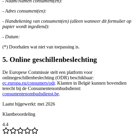
- Naam/Namen consument(en):
- Adres consument(en):
- Handtekening van consument(en) (alleen wanneer dit formulier op
papier wordt ingediend):
- Datum:
(*) Doorhalen wat niet van toepassing is.
5. Online geschillenbeslechting
De Europese Commissie stelt een platform voor
onlinegeschillenbeslechting (ODR) beschikbaar:
ec.europa.eu/consumers/odr
. Klanten in België kunnen bovendien
terecht bij de Consumentenombudsdienst:
consumentenombudsdienst.be
.
Laatst bijgewerkt: mei 2026
Klantbeoordeling
4.4