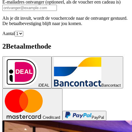
E-mailadres ontvanger
(optioneel, als de voucher een cadeau is)
Als je dit invult, wordt de vouchercode naar de ontvanger gestuurd.
De betaalbevestiging blijft naar jou komen.
Aantal
2
Betaalmethode
iDEAL
Bancontact
Creditcard
PayPal