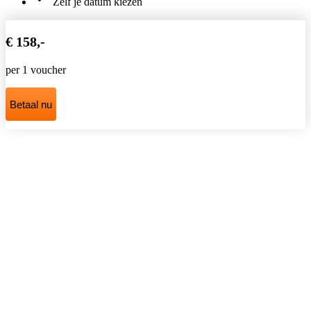
Zelf je datum kiezen
€ 158,-
per 1 voucher
Betaal nu