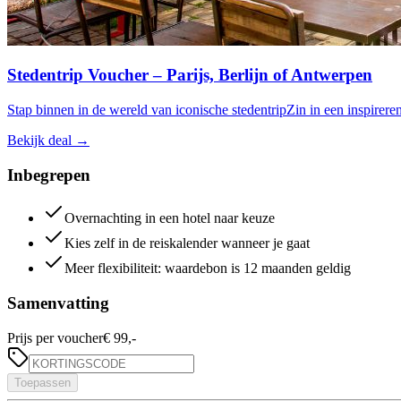
Stedentrip Voucher – Parijs, Berlijn of Antwerpen
Stap binnen in de wereld van iconische stedentripZin in een inspire
Bekijk deal
→
Inbegrepen
Overnachting in een hotel naar keuze
Kies zelf in de reiskalender wanneer je gaat
Meer flexibiliteit: waardebon is 12 maanden geldig
Samenvatting
Prijs per voucher
€ 99,-
Toepassen