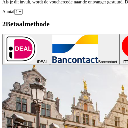
Als je dit invult, wordt de vouchercode naar de ontvanger gestuurd. D
Aantal
2
Betaalmethode
iDEAL
Bancontact