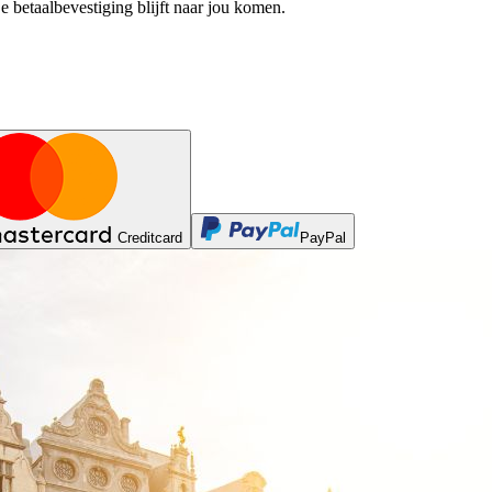
e betaalbevestiging blijft naar jou komen.
Creditcard
PayPal