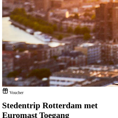
Voucher
Stedentrip Rotterdam met
Euromast Toegang