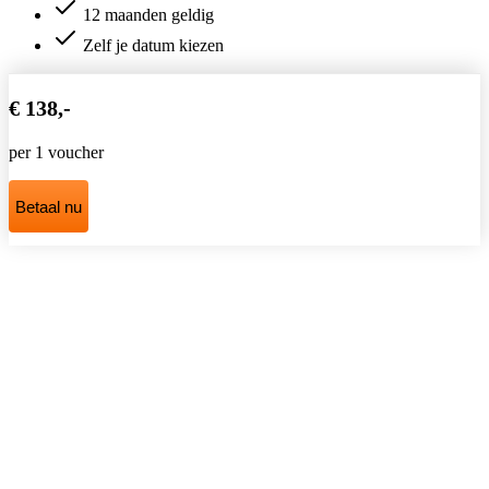
12 maanden geldig
Zelf je datum kiezen
€ 138,-
per 1 voucher
Betaal nu