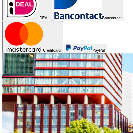
iDEAL
Bancontact
Creditcard
PayPal