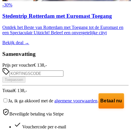
-
30
%
Stedentrip Rotterdam met Euromast Toegang
Ontdek het Beste van Rotterdam met Toegang tot de Euromast en
een Spectaculair Uitzicht! Beleef een onvergetelijke cityt
Bekijk deal
→
Samenvatting
Prijs per voucher
€ 138,-
Toepassen
Totaal
€ 138,-
Ja, ik ga akkoord met de
algemene voorwaarden
.
Betaal nu
Beveiligde betaling via Stripe
Vouchercode per e-mail