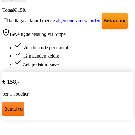
Totaal
€ 158,-
Ja, ik ga akkoord met de
algemene voorwaarden
.
Betaal nu
Beveiligde betaling via Stripe
Vouchercode per e-mail
12 maanden geldig
Zelf je datum kiezen
€ 158,-
per 1 voucher
Betaal nu