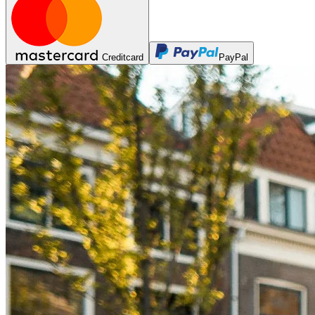
Creditcard
PayPal