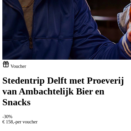
Voucher
Stedentrip Delft met Proeverij
van Ambachtelijk Bier en
Snacks
-
30
%
€ 158,-
per voucher