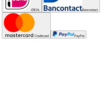
iDEAL
Bancontact
Creditcard
PayPal