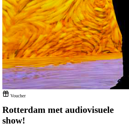
Voucher
Rotterdam met audiovisuele
show!