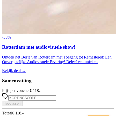
-
35
%
Rotterdam met audiovisuele show!
Ontdek het Beste van Rotterdam met Toegang tot Remastered: Een
Onvergetelijke Audiovisuele Ervaring! Beleef een unieke s
Bekijk deal
→
Samenvatting
Prijs per voucher
€ 118,-
Toepassen
Totaal
€ 118,-