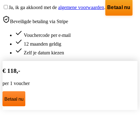
Ja, ik ga akkoord met de
algemene voorwaarden
.
Betaal nu
Beveiligde betaling via Stripe
Vouchercode per e-mail
12 maanden geldig
Zelf je datum kiezen
€ 118,-
per 1 voucher
Betaal nu