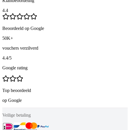
Klantbeoordeling
4.4
Beoordeeld op Google
50K+
vouchers verzilverd
4.4
/5
Google rating
Top beoordeeld
op Google
Veilige betaling