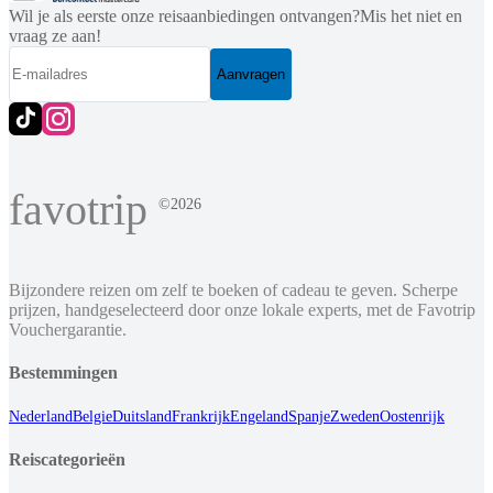
Wil je als eerste onze reisaanbiedingen ontvangen?
Mis het niet en
vraag ze aan!
Aanvragen
favotrip
©2026
Bijzondere reizen om zelf te boeken of cadeau te geven. Scherpe
prijzen, handgeselecteerd door onze lokale experts, met de Favotrip
Vouchergarantie.
Bestemmingen
Nederland
Belgie
Duitsland
Frankrijk
Engeland
Spanje
Zweden
Oostenrijk
Reiscategorieën