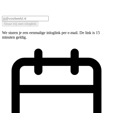
Stuur mij een inloglink
We sturen je een eenmalige inloglink per e-mail. De link is 15
minuten geldig.